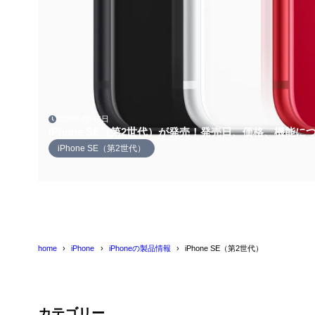
2020年4月16日
iPhone SE（第2世代）が発売！発売日、価格、機能に
iPhone SE（第2世代）
home
iPhone
iPhoneの製品情報
iPhone SE（第2世代）
カテゴリー