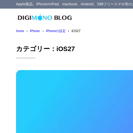
Apple製品、iPhoneやiPad、macbook、Android、SIMフリー
home
iPhone
iPhoneの設定
iOS27
カテゴリー：iOS27