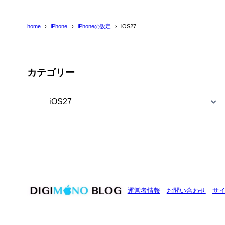
home
iPhone
iPhoneの設定
iOS27
カテゴリー
カ
テ
ゴ
リ
ー
運営者情報
お問い合わせ
サ