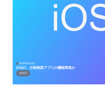
2026年6月3日
iOS27、分割画面アプリの機能実装か
iOS27