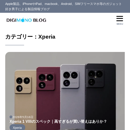
Apple製品、iPhoneやiPad、macbook、Android、SIMフリースマホ等のガジェット
好き男子による製品情報ブログ
MENU
カテゴリー：Xperia
2026年5月16日
Xperia 1 VIIIのスペック｜高すぎるが買い替えはありか？
Xperia