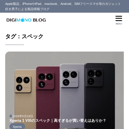
Apple製品、iPhoneやiPad、macbook、Android、SIMフリースマホ等のガジェット
好き男子による製品情報ブログ
MENU
タグ：スペック
2026年5月16日
Xperia 1 VIIIのスペック｜高すぎるが買い替えはありか？
Xperia