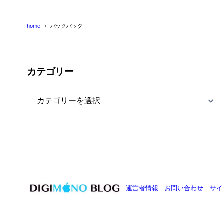
home
バックパック
カテゴリー
カ
テ
ゴ
リ
ー
運営者情報
お問い合わせ
サ