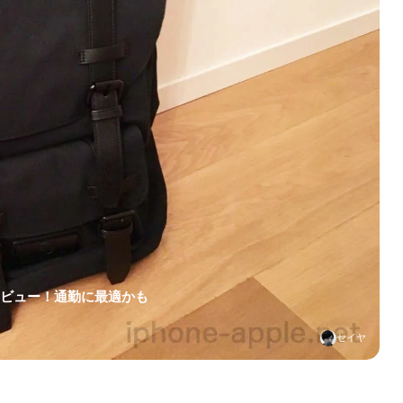
レビュー！通勤に最適かも
セイヤ