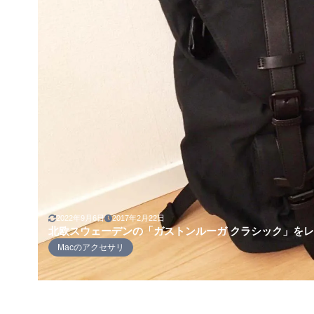
2022年9月6日
2017年2月22日
北欧スウェーデンの「ガストンルーガ クラシック」を
Macのアクセサリ