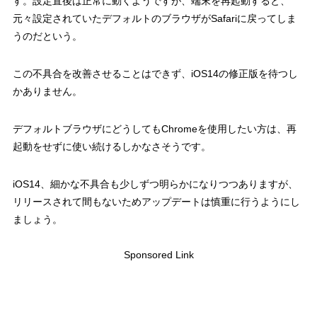
す。設定直後は正常に動くようですが、端末を再起動すると、
元々設定されていたデフォルトのブラウザがSafariに戻ってしま
うのだという。
この不具合を改善させることはできず、iOS14の修正版を待つし
かありません。
デフォルトブラウザにどうしてもChromeを使用したい方は、再
起動をせずに使い続けるしかなさそうです。
iOS14、細かな不具合も少しずつ明らかになりつつありますが、
リリースされて間もないためアップデートは慎重に行うようにし
ましょう。
Sponsored Link