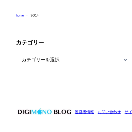
home
iSO14
カテゴリー
カ
テ
ゴ
リ
ー
運営者情報
お問い合わせ
サ