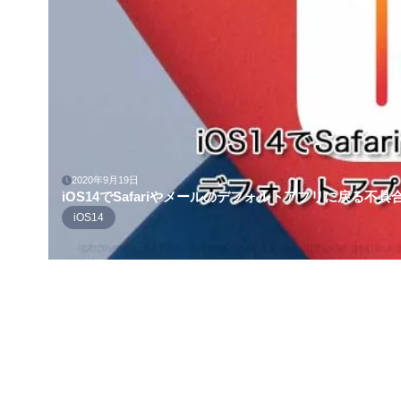
2020年9月19日
iOS14でSafariやメールのデフォルトアプリに戻る不具
iOS14