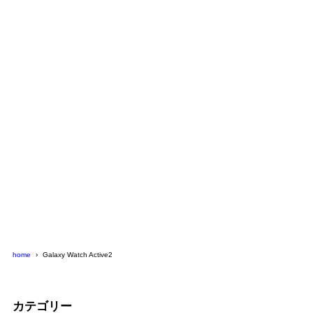
home
Galaxy Watch Active2
カテゴリー