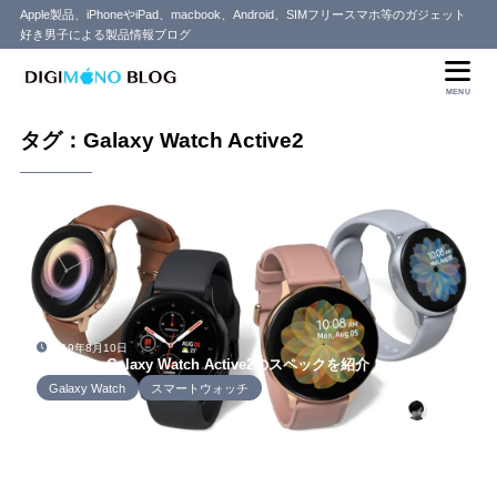
Apple製品、iPhoneやiPad、macbook、Android、SIMフリースマホ等のガジェット
好き男子による製品情報ブログ
MENU
タグ：Galaxy Watch Active2
2019年8月10日
Samsung Galaxy Watch Active2のスペックを紹介！
Galaxy Watch
スマートウォッチ
セイヤ