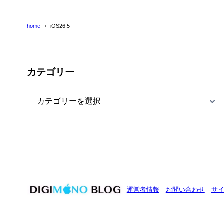
home
iOS26.5
カテゴリー
カ
テ
ゴ
リ
ー
運営者情報
お問い合わせ
サ