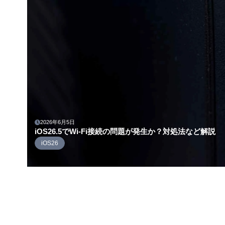
2026年6月5日
iOS26.5でWi-Fi接続の問題が発生か？対処法など解説
iOS26