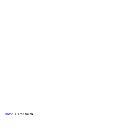
home
iPod touch