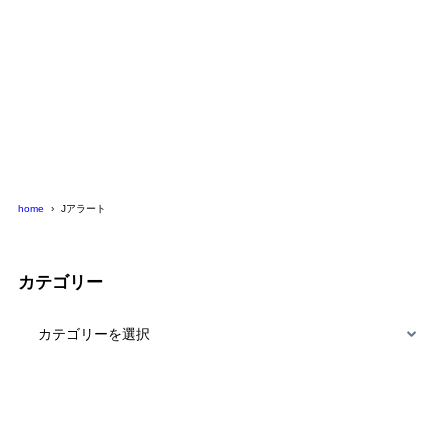
home
Jアラート
カテゴリー
カ
テ
ゴ
リ
ー