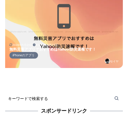
2026年5月20日
2019年10月17日
無料災害アプリでおすすめはYahoo!防災速報です！
iPhoneのアプリ
セイヤ
スポンサードリンク