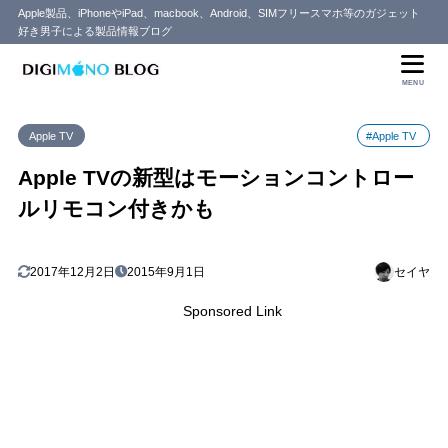
Apple製品、iPhoneやiPad、macbook、Android、SIMフリースマホ等のガジェット
好き男子による製品情報ブログ
MENU
Apple TV
#Apple TV
Apple TVの新型はモーションコントロー
ルリモコン付きかも
2017年12月2日
2015年9月1日
セイヤ
Sponsored Link