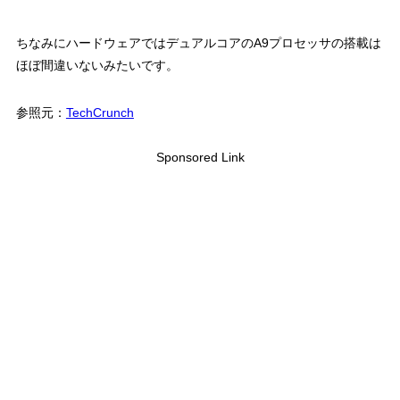
ちなみにハードウェアではデュアルコアのA9プロセッサの搭載は
ほぼ間違いないみたいです。
参照元：
TechCrunch
Sponsored Link