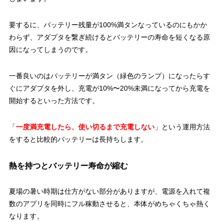
要するに、バッテリー残量が100%満タンなっているのにもかか
わらず、アダプタを繋ぎ続けるとバッテリーの寿命を短くなる原
因になってしまうのです。
一番良いのはバッテリーが満タン（緑色のランプ）になったらす
ぐにアダプタを外し、充電が10%〜20%未満になってから充電を
開始するといった方法です。
「
一度満充電したら、使い切るまで充電しない
」という運用方法
をすると比較的バッテリーは長持ちします。
熱を持つとバッテリー寿命が縮む
夏場の暑い時期は仕方がない部分がありますが、電源を入れて複
数のアプリを同時にフル稼動させると、本体がめちゃくちゃ熱く
なります。