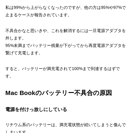
私は99%から上がらなくなったのですが、他の方は95%や97%で
止まるケースが報告されています。
不具合かなと思いきや、これを解消するには一旦電源アダプタを
外します。
95%未満までバッテリー残量が下がってから再度電源アダプタを
繋げて充電します。
すると、バッテリーが満充電されて100%まで到達するはずで
す。
Mac Bookのバッテリー不具合の原因
電源を付けっ放しにしている
リチウム系のバッテリーは、満充電状態が続いてしまうと傷んで
しまいます。