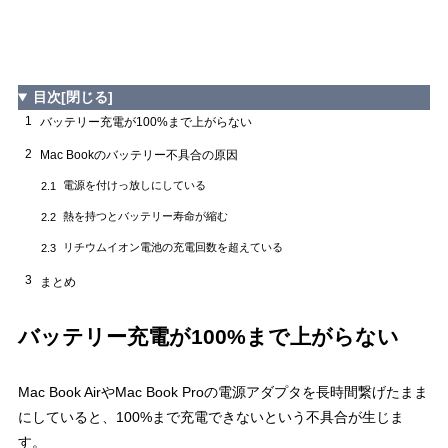
目次
[閉じる]
1
バッテリー充電が100%まで上がらない
2
Mac Bookのバッテリー不具合の原因
電源を付けっ放しにしている
2.1
熱を持つとバッテリー寿命が縮む
2.2
リチウムイオン電池の充電回数を超えている
2.3
3
まとめ
バッテリー充電が100%まで上がらない
Mac Book AirやMac Book Proの電源アダプタを長時間繋げたまま
にしていると、100%まで充電できないという不具合が生じま
す。