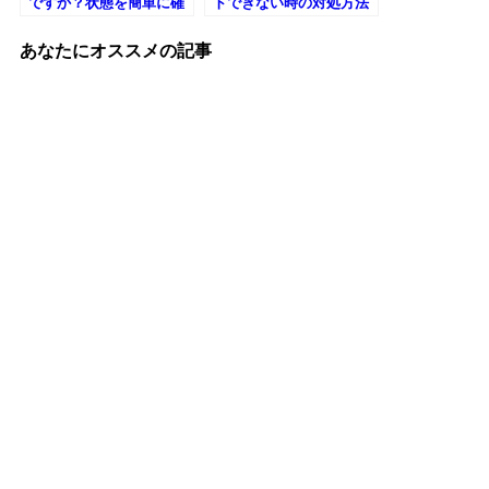
ですか？状態を簡単に確
トできない時の対処方法
認する方法
【Mac】
あなたにオススメの記事