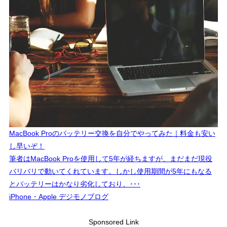
MacBook Proのバッテリー交換を自分でやってみた｜料金も安い
し早いぞ！
筆者はMacBook Proを使用して5年が経ちますが、まだまだ現役
バリバリで動いてくれています。しかし使用期間が5年にもなる
とバッテリーはかなり劣化しており、･･･
iPhone・Apple デジモノブログ
Sponsored Link