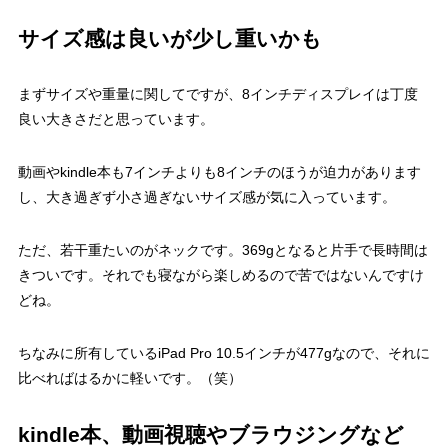
サイズ感は良いが少し重いかも
まずサイズや重量に関してですが、8インチディスプレイは丁度
良い大きさだと思っています。
動画やkindle本も7インチよりも8インチのほうが迫力があります
し、大き過ぎず小さ過ぎないサイズ感が気に入っています。
ただ、若干重たいのがネックです。369gとなると片手で長時間は
きついです。それでも寝ながら楽しめるので苦ではないんですけ
どね。
ちなみに所有しているiPad Pro 10.5インチが477gなので、それに
比べればはるかに軽いです。（笑）
kindle本、動画視聴やブラウジングなど