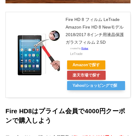
Fire HD 8 フィルム LeTrade
Amazon Fire HD 8 Newモデル
2018/2017 8インチ用液晶保護
ガラスフィルム 2.5D
created by
Rinker
LeTrade
Amazonで探す
楽天市場で探す
Yahoo!ショッピングで探
す
Fire HD8はプライム会員で4000円クーポ
ンで購入しよう