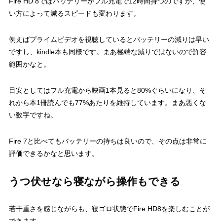
Fire HD 8ではバッテリーがフル充電で12時間持つのですが、使
い方によって減るスピードも変わります。
例えばプライムビデオを視聴しているとバッテリーの減りは早い
ですし、kindle本も同様です。まあ極端な減りではないので許容
範囲かなと。
目安としてはフル充電から映画1本見ると80%ぐらいになり、そ
れから本1冊読んでも77%あたりを維持しています。まあ悪くな
い数字ですね。
Fire 7と比べてもバッテリーの持ちは良いので、その点は非常に
評価できるかなと思います。
うつ伏せなら寝ながら操作もできる
若干重さを感じながらも、寝ゴロ状態でFire HD8を楽しむことが