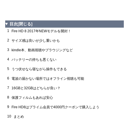
目次
[閉じる]
1
Fire HD 8 2017年NEWモデルを開封！
2
サイズ感は良いが少し重いかも
3
kindle本、動画視聴やブラウジングなど
4
バッテリーの持ちも悪くない
5
うつ伏せなら寝ながら操作もできる
6
電波の届かない場所ではオフライン視聴も可能
7
16GBと32GBはどちらが良い？
8
保護フィルムもあれば安心
9
Fire HD8はプライム会員で4000円クーポンで購入しよう
10
まとめ