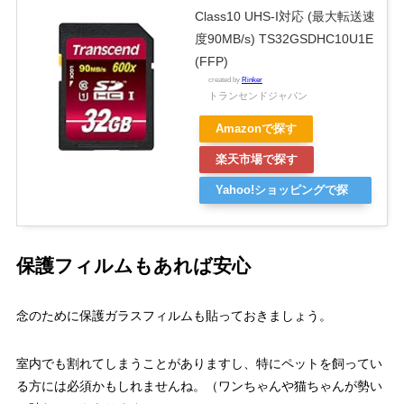
Class10 UHS-I対応 (最大転送速
度90MB/s) TS32GSDHC10U1E
(FFP)
created by
Rinker
トランセンドジャパン
Amazonで探す
楽天市場で探す
Yahoo!ショッピングで探
す
保護フィルムもあれば安心
念のために保護ガラスフィルムも貼っておきましょう。
室内でも割れてしまうことがありますし、特にペットを飼ってい
る方には必須かもしれませんね。（ワンちゃんや猫ちゃんが勢い