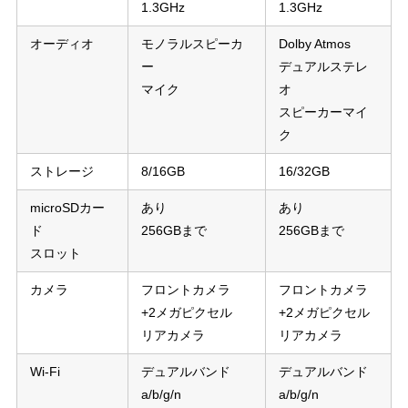
1.3GHz
1.3GHz
オーディオ
モノラルスピーカ
Dolby Atmos
ー
デュアルステレ
マイク
オ
スピーカーマイ
ク
ストレージ
8/16GB
16/32GB
microSDカー
あり
あり
ド
256GBまで
256GBまで
スロット
カメラ
フロントカメラ
フロントカメラ
+2メガピクセル
+2メガピクセル
リアカメラ
リアカメラ
Wi-Fi
デュアルバンド
デュアルバンド
a/b/g/n
a/b/g/n