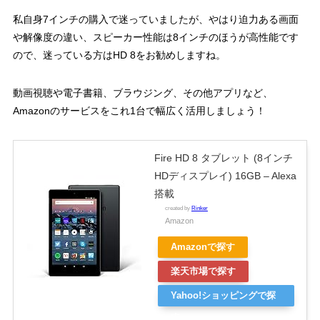
私自身7インチの購入で迷っていましたが、やはり迫力ある画面
や解像度の違い、スピーカー性能は8インチのほうが高性能です
ので、迷っている方はHD 8をお勧めしますね。
動画視聴や電子書籍、ブラウジング、その他アプリなど、
Amazonのサービスをこれ1台で幅広く活用しましょう！
Fire HD 8 タブレット (8インチ
HDディスプレイ) 16GB – Alexa
搭載
created by
Rinker
Amazon
Amazonで探す
楽天市場で探す
Yahoo!ショッピングで探
す