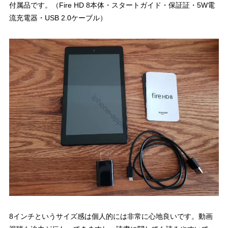
付属品です。（Fire HD 8本体・スタートガイド・保証証・5W電
流充電器・USB 2.0ケーブル）
8インチというサイズ感は個人的には非常に心地良いです。動画