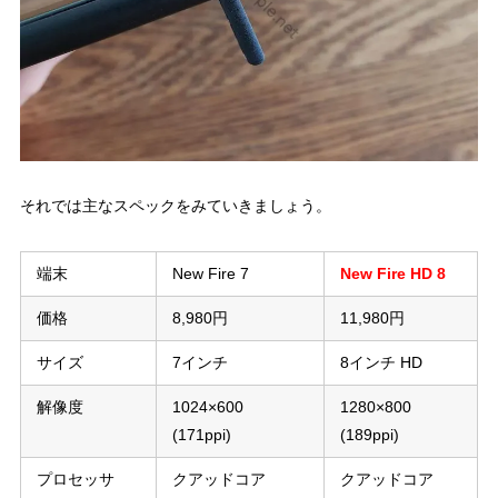
それでは主なスペックをみていきましょう。
端末
New Fire 7
New Fire HD 8
価格
8,980円
11,980円
サイズ
7インチ
8インチ HD
解像度
1024×600
1280×800
(171ppi)
(189ppi)
プロセッサ
クアッドコア
クアッドコア