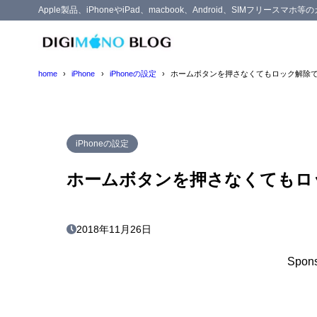
Apple製品、iPhoneやiPad、macbook、Android、SIMフリー
home
iPhone
iPhoneの設定
ホームボタンを押さなくてもロック解除
iPhoneの設定
ホームボタンを押さなくてもロ
2018年11月26日
Spons