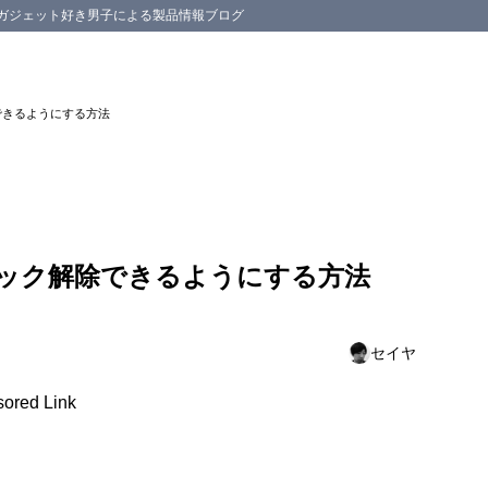
スマホ等のガジェット好き男子による製品情報ブログ
できるようにする方法
ック解除できるようにする方法
セイヤ
ored Link