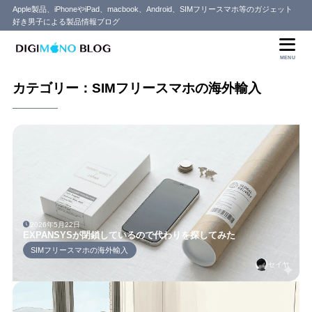
Apple製品、iPhoneやiPad、macbook、Android、SIMフリースマホ等のガジェット
好き男子による製品情報ブログ
MENU
カテゴリー：SIMフリースマホの海外輸入
2026年5月22日
EXPANSYSが閉鎖しているので代わりを探してみた
SIMフリースマホの海外輸入
セイヤ