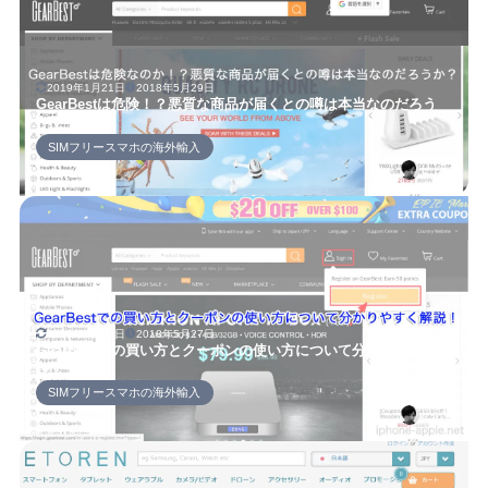
2019年1月21日
2018年5月29日
GearBestは危険！？悪質な商品が届くとの噂は本当なのだろう
か？
SIMフリースマホの海外輸入
セイヤ
2018年5月29日
2018年5月27日
GearBestでの買い方とクーポンの使い方について分かりやすく解
説！
SIMフリースマホの海外輸入
セイヤ