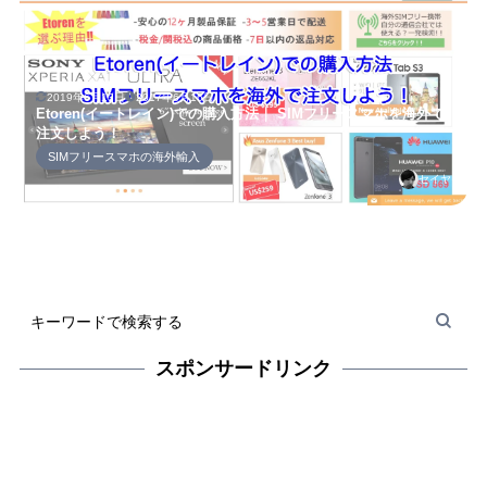
2019年6月13日
2017年6月16日
Etoren(イートレイン)での購入方法｜ SIMフリースマホを海外で
注文しよう！
SIMフリースマホの海外輸入
セイヤ
スポンサードリンク