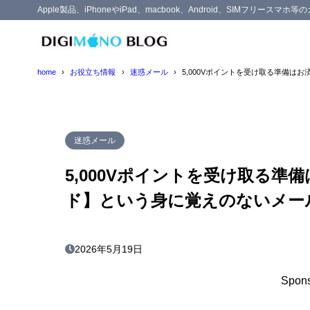
Apple製品、iPhoneやiPad、macbook、Android、SIMフリー
home
お役立ち情報
迷惑メール
5,000Vポイントを受け取る準備
迷惑メール
5,000Vポイントを受け取る
ド】という身に覚えのないメー
2026年5月19日
Spons