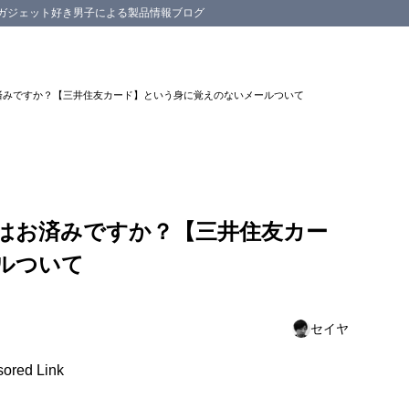
スマホ等のガジェット好き男子による製品情報ブログ
はお済みですか？【三井住友カード】という身に覚えのないメールついて
準備はお済みですか？【三井住友カー
ルついて
セイヤ
ored Link