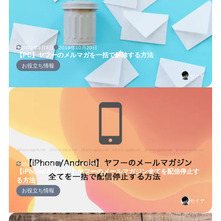
2022年9月8日
2019年10月20日
【PC】ヤフーのメルマガを一括で解除する方法
お役立ち情報
セイヤ
2026年5月20日
2019年10月20日
【iPhone/Android】ヤフーのメールマガジン全てを配信停止す
る方法
お役立ち情報
セイヤ