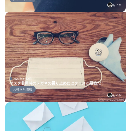
セイヤ
2020年5月2日
マスク着用時のメガネの曇り止めにはクロスが最強だ！
お役立ち情報
セイヤ