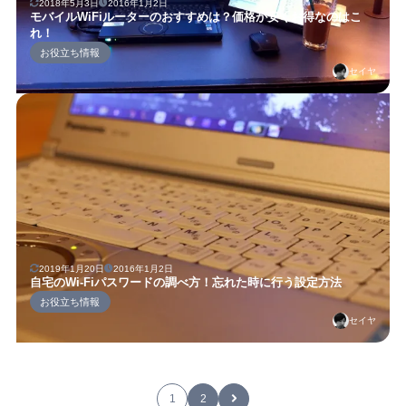
2018年5月3日
2016年1月2日
モバイルWiFiルーターのおすすめは？価格が安くお得なのはこ
れ！
お役立ち情報
セイヤ
2019年1月20日
2016年1月2日
自宅のWi-Fiパスワードの調べ方！忘れた時に行う設定方法
お役立ち情報
セイヤ
1
2