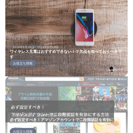
2019年9月26日
2019年8月13日
ワイヤレス充電はおすすめできない！？欠点も知っておくべきで
す
お役立ち情報
セイヤ
2026年5月20日
2019年7月5日
必ず設定すべき！アマゾンアカウントで二段階認証を有効にする
方法
お役立ち情報