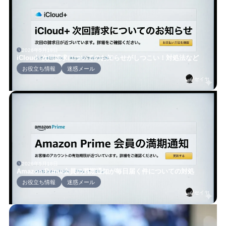
2026年5月18日
iCloud+次回請求についてのお知らせがしつこい！対処法など
お役立ち情報
迷惑メール
セイヤ
2026年5月18日
Amazon Prime会員の満期通知が毎日届く件についての対処
お役立ち情報
迷惑メール
セイヤ