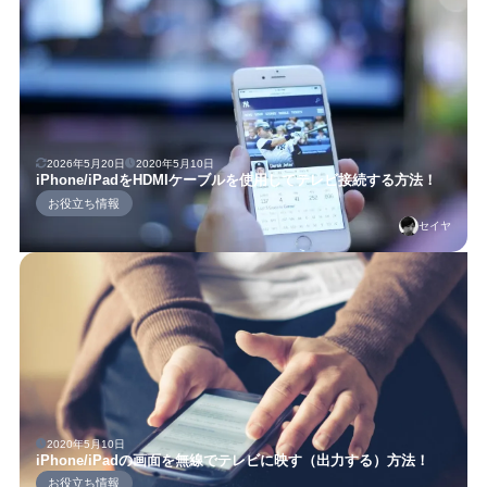
2026年5月20日
2020年5月10日
iPhone/iPadをHDMIケーブルを使用してテレビ接続する方法！
お役立ち情報
セイヤ
2020年5月10日
iPhone/iPadの画面を無線でテレビに映す（出力する）方法！
お役立ち情報