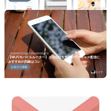
セイヤ
2020年2月16日
2016年8月31日
【Wi-Fiモバイルルーター】ニコニコ生放送やツイキャス配信に
おすすめの回線はコレ
お役立ち情報
セイヤ