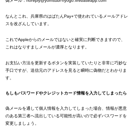
偽メール：noreply@yomsubi-hyogo.firebaseapp.com
なんとこれ、兵庫県のはばたんPay+で使われているメールアドレ
スを改ざんしています。
これでAppleからのメールではないと確実に判断できますので、
これはなりすましメールが濃厚となります。
お支払い方法を更新するボタンを実装していたりと非常に巧妙な
手口ですが、送信元のアドレスを見ると瞬時に偽物だとわかりま
す。
もしもパスワードやクレジットカード情報を入力してしまったら
偽メールを通して個人情報を入力してしまった場合、情報が悪意
のある第三者へ流出している可能性が高いので必ずパスワードを
変更しましょう。