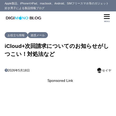
Apple製品、iPhoneやiPad、macbook、Android、SIMフリースマホ等のガジェット
好き男子による製品情報ブログ
MENU
お役立ち情報
迷惑メール
iCloud+次回請求についてのお知らせがし
つこい！対処法など
2026年5月18日
セイヤ
Sponsored Link