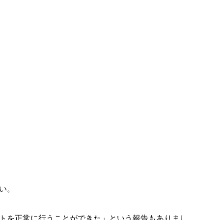
い。
トを正常に行うことができた」という報告もありまし