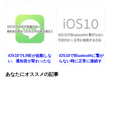
ないときの対処法
を解説！
iOS10でLINEが起動しな
iOS10でBluetoothに繋が
い、通知音が変わったな
らない時に正常に接続す
どの不具合発生か
る方法
あなたにオススメの記事