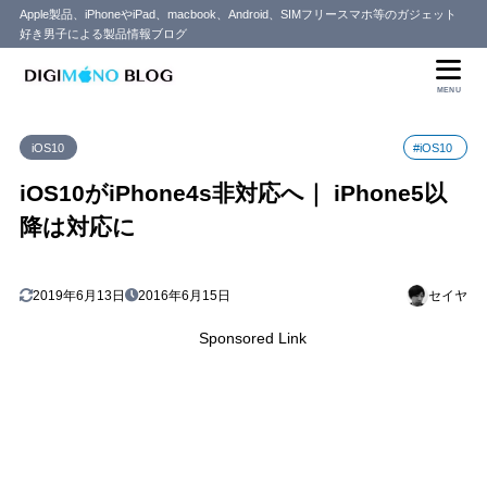
Apple製品、iPhoneやiPad、macbook、Android、SIMフリースマホ等のガジェット
好き男子による製品情報ブログ
MENU
iOS10
#iOS10
iOS10がiPhone4s非対応へ｜ iPhone5以
降は対応に
2019年6月13日
2016年6月15日
セイヤ
Sponsored Link