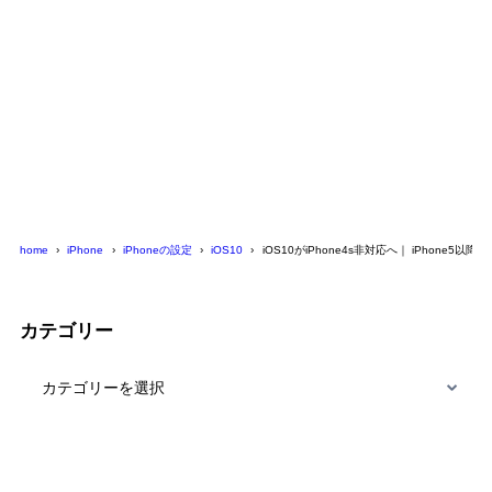
home
iPhone
iPhoneの設定
iOS10
iOS10がiPhone4s非対応へ｜ iPhone5以降
カテゴリー
カ
テ
ゴ
リ