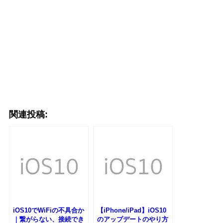
関連投稿:
iOS10でWiFiの不具合か
【iPhone/iPad】iOS10
｜繋がらない、接続でき
のアップデートのやり方