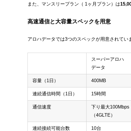
また、マンスリープラン（ 1ヶ月プラン）は
15,
高速通信と大容量スペックを用意
アロハデータでは3つのスペックが用意されてい
スーパーアロハ
データ
容量（1日）
400MB
連続通信時間（1日）
15時間
通信速度
下り最大100Mbps
（4GLTE）
連続接続可能台数
10台