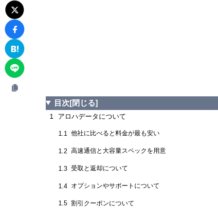
目次
[閉じる]
1
アロハデータについて
他社に比べると料金が最も安い
1.1
高速通信と大容量スペックを用意
1.2
受取と返却について
1.3
オプションやサポートについて
1.4
割引クーポンについて
1.5