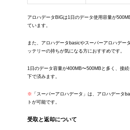
アロハデータBIGは1日のデータ使用容量が500M
ています。
また、アロハデータbasicやスーパーアロハデー
ッテリーの持ちが気になる方におすすめです。
1日のデータ容量が400MB〜500MBと多く、
下で済みます。
※
「スーパーアロハデータ」は、アロハデータbas
トが可能です。
受取と返却について