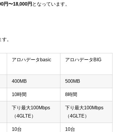
000円〜18,000円
となっています。
ます。
アロハデータbasic
アロハデータBIG
400MB
500MB
10時間
8時間
下り最大100Mbps
下り最大100Mbps
（4GLTE）
（4GLTE）
10台
10台