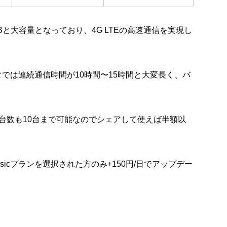
Bと大容量となっており、4G LTEの高速通信を実現し
タでは連続通信時間が10時間〜15時間と大変長く、バ
接続台数も10台まで可能なのでシェアして使えば半額以
icプランを選択された方のみ+150円/日でアップデー