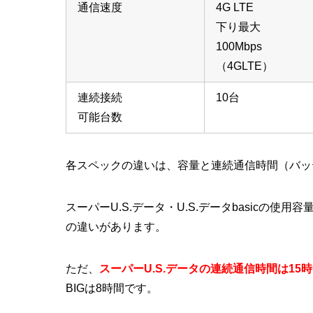
通信速度
4G LTE
下り最大
100Mbps
（4GLTE）
連続接続
10台
可能台数
各スペックの違いは、容量と連続通信時間（バッ
スーパーU.S.データ・U.S.データbasicの使用容
の違いがあります。
ただ、
スーパーU.S.データの連続通信時間は15
BIGは8時間です。