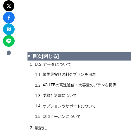
目次
[閉じる]
1
U.S.データについて
業界最安値の料金プランを用意
1.1
4G LTEの高速通信・大容量のプランを提供
1.2
受取と返却について
1.3
オプションやサポートについて
1.4
割引クーポンについて
1.5
2
最後に