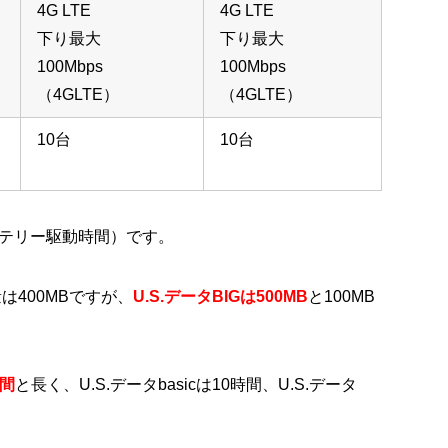
4G LTE
4G LTE
下り最大
下り最大
100Mbps
100Mbps
（4GLTE）
（4GLTE）
10台
10台
テリー駆動時間）です。
量は400MBですが、
U.S.データBIGは500MB
と100MB
時間
と長く、U.S.データbasicは10時間、U.S.データ