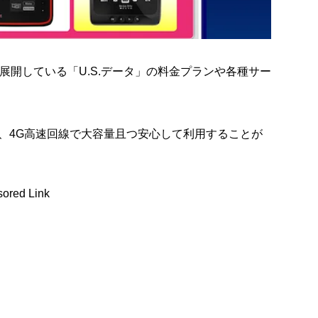
展開している「U.S.データ」の料金プランや各種サー
き、4G高速回線で大容量且つ安心して利用することが
ored Link