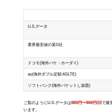
U.S.データ
業界最安値の某G社
ドコモ(海外パケ・ホーダイ)
au(海外ダブル定額:4GLTE)
ソフトバンク(海外パケットし放題)
ご覧のようにU.S.データは
880円〜980円/日
で最
います。