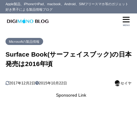
Apple製品、iPhoneやiPad、macbook、Android、SIMフリースマホ等のガジェット
好き男子による製品情報ブログ
MENU
Microsoftの製品情報
Surface Book(サーフェイスブック)の日本
発売は2016年頃
2017年12月2日
2015年10月22日
セイヤ
Sponsored Link