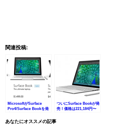
関連投稿:
MicrosoftがSurface
ついにSurface Bookが発
Pro4/Surface Bookを発
売！価格は221,184円〜
売！価格/スペックなど
あなたにオススメの記事