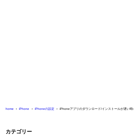
home
iPhone
iPhoneの設定
iPhoneアプリのダウンロード/インストールが遅い時の
カテゴリー