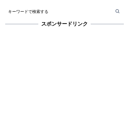
スポンサードリンク