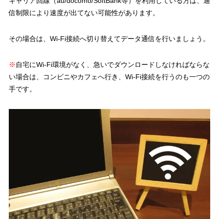
キャリア回線（au/docomo/SoftBank等）を利用している方は、通
信制限により速度が出てない可能性があります。
その場合は、Wi-Fi接続へ切り替えてデータ通信を行いましょう。
※
自宅にWi-Fi環境がなく、急いでダウンロードしなければならな
い場合は、コンビニやカフェへ行き、Wi-Fi接続を行うのも一つの
手です。