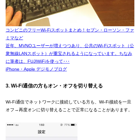
コンビニのフリーWi-Fiスポットまとめ！セブン・ローソン・ファ
ミマなど
近年、MVNOユーザーが増えつつあり、公共のWi-Fiスポット（公
衆無線LANスポット）が重宝されるようになっています。ちなみ
に筆者は、FUJIWiFiを使って･･･
iPhone・Apple デジモノブログ
3. Wi-Fi通信の方もオン・オフを切り替える
Wi-Fi通信でネットワークに接続している方も、Wi-Fi接続を一旦
オフ→再度オンに切り替えることで正常になることがあります。