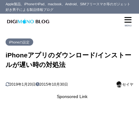
Apple製品、iPhoneやiPad、macbook、Android、SIMフリースマホ等のガジェット
好き男子による製品情報ブログ
MENU
iPhoneの設定
iPhoneアプリのダウンロード/インストー
ルが遅い時の対処法
2019年1月20日
2015年10月30日
セイヤ
Sponsored Link