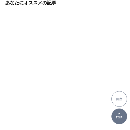
Editor」をレビュー
あなたにオススメの記事