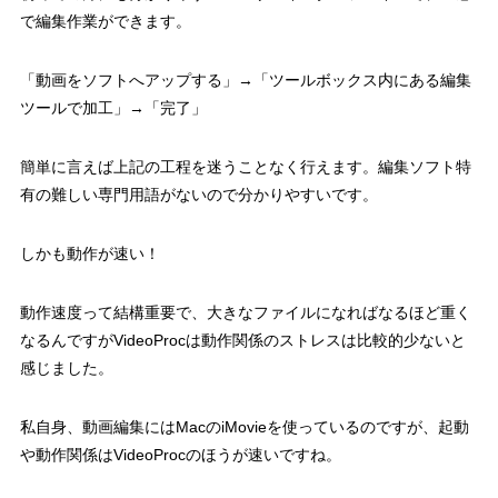
で編集作業ができます。
「動画をソフトへアップする」→「ツールボックス内にある編集
ツールで加工」→「完了」
簡単に言えば上記の工程を迷うことなく行えます。編集ソフト特
有の難しい専門用語がないので分かりやすいです。
しかも動作が速い！
動作速度って結構重要で、大きなファイルになればなるほど重く
なるんですがVideoProcは動作関係のストレスは比較的少ないと
感じました。
私自身、動画編集にはMacのiMovieを使っているのですが、起動
や動作関係はVideoProcのほうが速いですね。