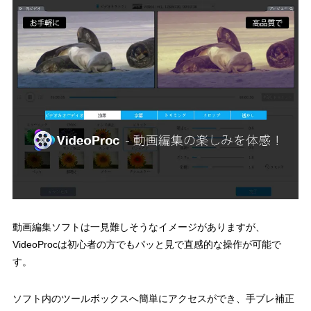
動画編集ソフトは一見難しそうなイメージがありますが、
VideoProcは初心者の方でもパッと見で直感的な操作が可能で
す。
ソフト内のツールボックスへ簡単にアクセスができ、手ブレ補正