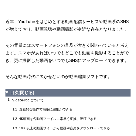
近年、YouTubeをはじめとする動画配信サービスや動画系のSNS
が増えており、動画視聴や動画撮影が身近な存在となりました。
その背景にはスマートフォンの普及が大きく関わっていると考え
ます。スマホがあればいつでもどこでも動画を撮影することがで
き、更に撮影した動画をいつでもSNSにアップロードできます。
そんな動画時代に欠かせないのが動画編集ソフトです。
目次
[閉じる]
1
VideoProcについて
直感的な操作で簡単に編集ができる
1.1
4K動画を各動画ファイルに素早く変換、圧縮できる
1.2
1000以上の動画サイトから動画や音楽をダウンロードできる
1.3