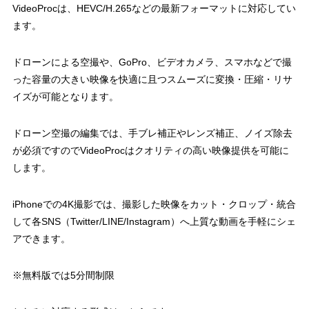
VideoProcは、HEVC/H.265などの最新フォーマットに対応してい
ます。
ドローンによる空撮や、GoPro、ビデオカメラ、スマホなどで撮
った容量の大きい映像を快適に且つスムーズに変換・圧縮・リサ
イズが可能となります。
ドローン空撮の編集では、手ブレ補正やレンズ補正、ノイズ除去
が必須ですのでVideoProcはクオリティの高い映像提供を可能に
します。
iPhoneでの4K撮影では、撮影した映像をカット・クロップ・統合
して各SNS（Twitter/LINE/Instagram）へ上質な動画を手軽にシェ
アできます。
※無料版では5分間制限