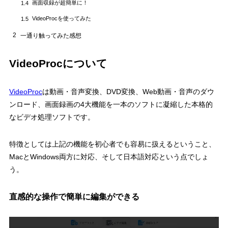
画面収録が超簡単に！
1.4
VideoProcを使ってみた
1.5
2
一通り触ってみた感想
VideoProcについて
VideoProc
は動画・音声変換、DVD変換、Web動画・音声のダウ
ンロード、画面録画の4大機能を一本のソフトに凝縮した本格的
なビデオ処理ソフトです。
特徴としては上記の機能を初心者でも容易に扱えるということ、
MacとWindows両方に対応、そして日本語対応という点でしょ
う。
直感的な操作で簡単に編集ができる