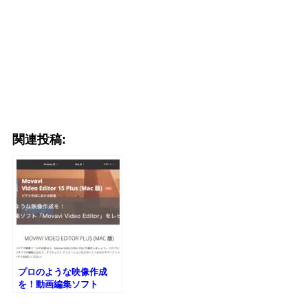
関連投稿:
プロのような映像作成
を！動画編集ソフト
「Movavi Video