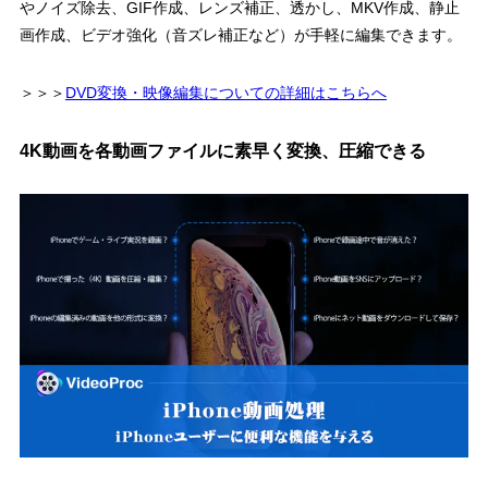
やノイズ除去、GIF作成、レンズ補正、透かし、MKV作成、静止
画作成、ビデオ強化（音ズレ補正など）が手軽に編集できます。
＞＞＞
DVD変換・映像編集についての詳細はこちらへ
4K動画を各動画ファイルに素早く変換、圧縮できる