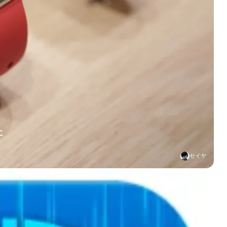
に
セイヤ