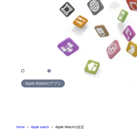
2022年7月20日
2015年4月30日
Apple Watch対応アプリ全50選をまとめてみた
Apple Watchのアプリ
home
Apple watch
Apple Watchの設定