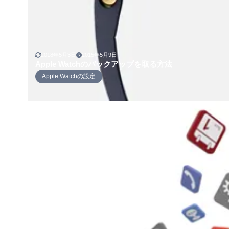
2018年5月3日
2015年5月9日
Apple Watchのバックアップを取る方法
Apple Watchの設定