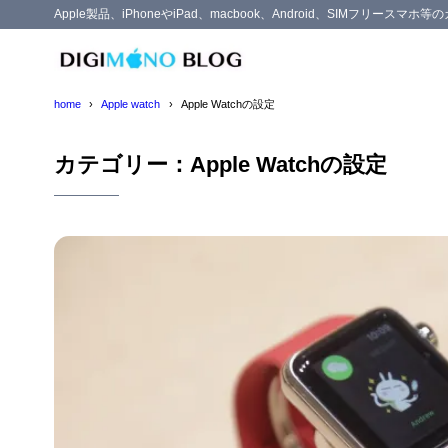
Apple製品、iPhoneやiPad、macbook、Android、SIMフリー
home
Apple watch
Apple Watchの設定
カテゴリー：Apple Watchの設定