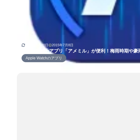
2026年5月20日
2015年7月8日
Apple Watchアプリ「アメミル」が便利！梅雨時期や
Apple Watchのアプリ