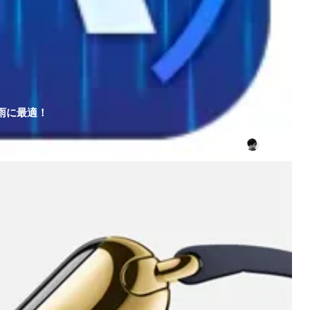
豪雨に最適！
セイヤ