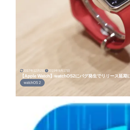
2017年12月2日
2015年9月17日
【Apple Watch】watchOS2にバグ発生でリリース延期
watchOS 2