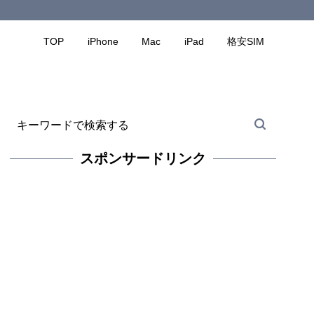
TOP
iPhone
Mac
iPad
格安SIM
スポンサードリンク