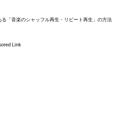
操作である「音楽のシャッフル再生・リピート再生」の方法
ored Link