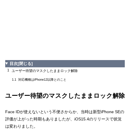
目次
[閉じる]
1
ユーザー待望のマスクしたままロック解除
対応機種はiPhone12以降とのこと
1.1
ユーザー待望のマスクしたままロック解除
Face IDが使えないという不便さからか、当時は新型iPhone SEの
評価が上がった時期もありましたが、iOS15.4のリリースで状況
は変わりました。