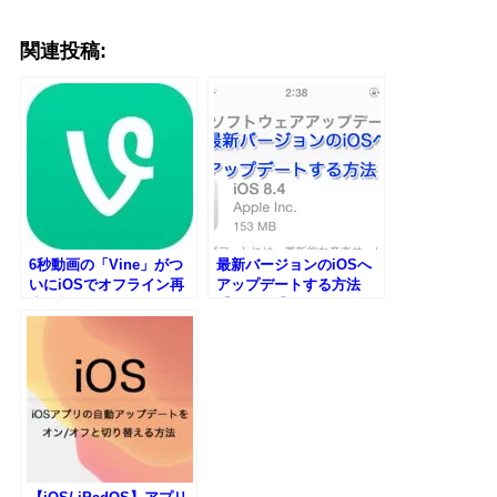
関連投稿:
6秒動画の「Vine」がつ
最新バージョンのiOSへ
いにiOSでオフライン再
アップデートする方法
生可能に！
【iPhone】