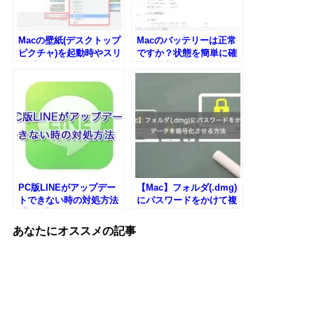
Macの壁紙(デスクトップ
Macのバッテリーは正常
ピクチャ)を起動時やスリ
ですか？状態を簡単に確
ープ時に自動変更する方
認する方法
法
PC版LINEがアップデー
【Mac】フォルダ(.dmg)
トできない時の対処方法
にパスワードをかけて複
【Mac】
数のデータをまとめて暗
号化させる方法
あなたにオススメの記事