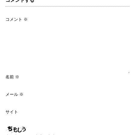
コメントする
コメント
※
名前
※
メール
※
サイト