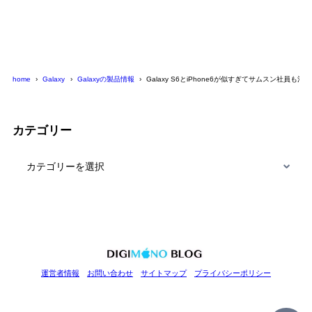
home
Galaxy
Galaxyの製品情報
Galaxy S6とiPhone6が似すぎてサムスン社員も混
カテゴリー
カ
テ
ゴ
リ
ー
運営者情報
お問い合わせ
サイトマップ
プライバシーポリシー