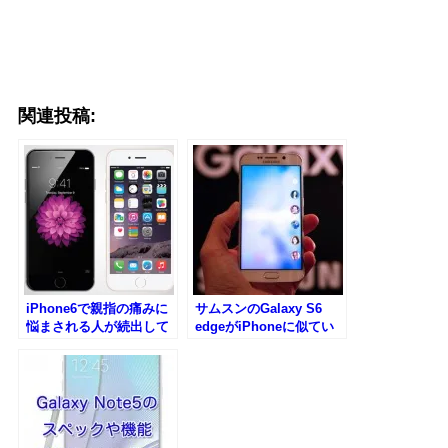
関連投稿:
iPhone6で親指の痛みに
サムスンのGalaxy S6
悩まされる人が続出して
edgeがiPhoneに似てい
いるらしい
る件・・