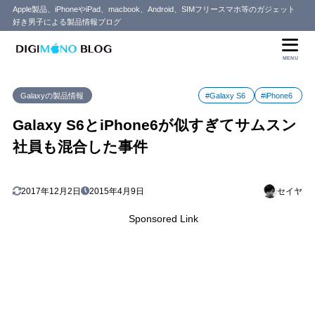
Apple製品、iPhoneやiPad、macbook、Android、SIMフリースマホ等のガジェット
好き男子による製品情報ブログ
MENU
Galaxyの製品情報
#Galaxy S6
#iPhone6
Galaxy S6とiPhone6が似すぎてサムスン
社員も混合した事件
2017年12月2日
2015年4月9日
セイヤ
Sponsored Link