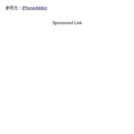
参照元：
iPhoneAddict
Sponsored Link