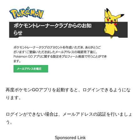
再度ポケモンGOアプリを起動すると、ログインできるようにな
ります。
ログインができない場合は、メールアドレスの認証を行いましょ
う。
Sponsored Link