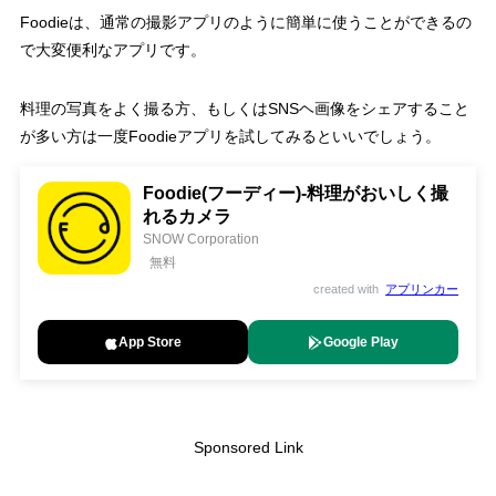
Foodieは、通常の撮影アプリのように簡単に使うことができるの
で大変便利なアプリです。
料理の写真をよく撮る方、もしくはSNSヘ画像をシェアすること
が多い方は一度Foodieアプリを試してみるといいでしょう。
Foodie(フーディー)-料理がおいしく撮
れるカメラ
SNOW Corporation
無料
created with
アプリンカー
App Store
Google Play
Sponsored Link