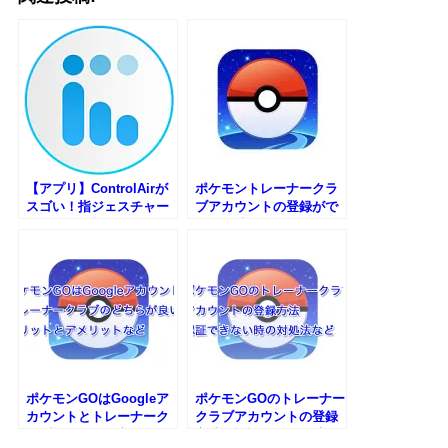
【アプリ】ControlAirが
ポケモントレーナークラ
スゴい！指ジェスチャー
ブアカウントの登録がで
で操作が可能に
きない時はアメリカ版で
登録しよう
ポケモンGOはGoogleア
ポケモンGOのトレーナー
カウントとトレーナーク
クラブアカウントの登録
ラブのどちらが良い？メ
方法｜認証できない時の