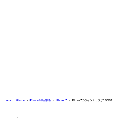
home
iPhone
iPhoneの製品情報
iPhone 7
iPhone7のラインナップが32GB/12