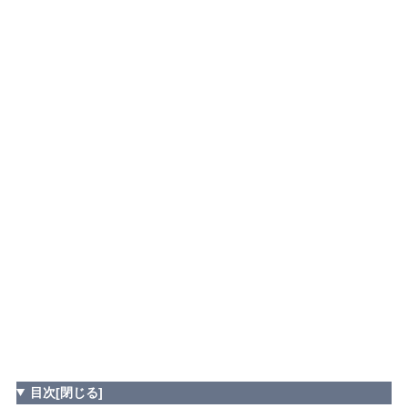
目次
[閉じる]