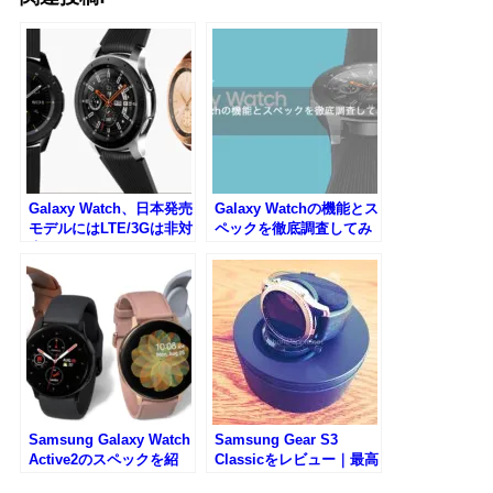
Galaxy Watch、日本発売
Galaxy Watchの機能とス
モデルにはLTE/3Gは非対
ペックを徹底調査してみ
応に
た
Samsung Galaxy Watch
Samsung Gear S3
Active2のスペックを紹
Classicをレビュー｜最高
介！
に面白いスマートウォッ