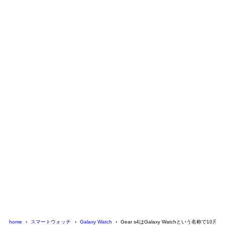
home
スマートウォッチ
Galaxy Watch
Gear s4はGalaxy Watchという名称で10