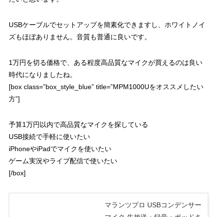
USBケーブルでセットアップを簡素化できますし、ホワイトノイ
ズもほぼありません。音質も普通に良いです。
1万円を切る価格で、ある程度高品質なマイクが買えるのは良い
時代になりましたね。
[box class=”box_style_blue” title=”MPM1000Uをオススメしたい
方”]
予算1万円以内で高品質なマイクを探している
USB接続で手軽に使いたい
iPhoneやiPadでマイクを使いたい
ゲーム実況やライブ配信で使いたい
[/box]
マランツプロ USBコンデンサー
マイク 生放送・録音・ポッドキ