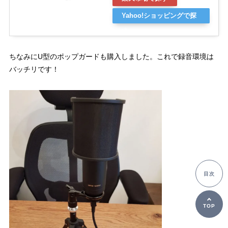
Yahoo!ショッピングで探
す
ちなみにU型のポップガードも購入しました。これで録音環境は
バッチリです！