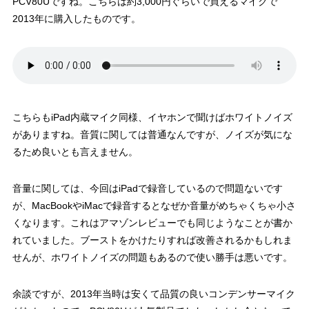
PCV80Uですね。こちらは約3,000円ぐらいで買えるマイクで
2013年に購入したものです。
こちらもiPad内蔵マイク同様、イヤホンで聞けばホワイトノイズ
がありますね。音質に関しては普通なんですが、ノイズが気にな
るため良いとも言えません。
音量に関しては、今回はiPadで録音しているので問題ないです
が、MacBookやiMacで録音するとなぜか音量がめちゃくちゃ小さ
くなります。これはアマゾンレビューでも同じようなことが書か
れていました。ブーストをかけたりすれば改善されるかもしれま
せんが、ホワイトノイズの問題もあるので使い勝手は悪いです。
余談ですが、2013年当時は安くて品質の良いコンデンサーマイク