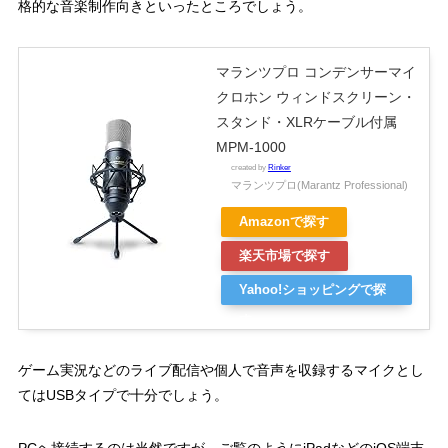
格的な音楽制作向きといったところでしょう。
マランツプロ コンデンサーマイ
クロホン ウィンドスクリーン・
スタンド・XLRケーブル付属
MPM-1000
created by
Rinker
マランツプロ(Marantz Professional)
Amazonで探す
楽天市場で探す
Yahoo!ショッピングで探
す
ゲーム実況などのライブ配信や個人で音声を収録するマイクとし
てはUSBタイプで十分でしょう。
PCヘ接続するのは当然ですが、ご覧のようにiPadなどのiOS端末