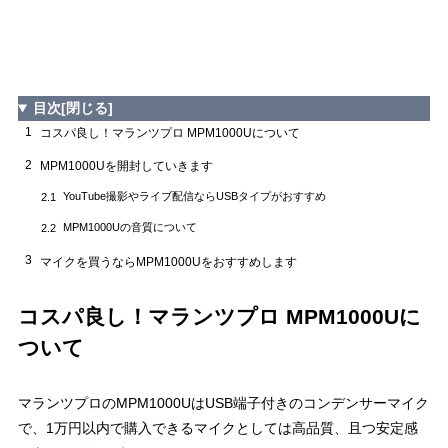
目次
[閉じる]
1
コスパ良し！マランツプロ MPM1000Uについて
2
MPM1000Uを開封していきます
YouTube撮影やライブ配信ならUSBタイプがおすすめ
2.1
MPM1000Uの音質について
2.2
3
マイクを買うならMPM1000Uをおすすめします
コスパ良し！マランツプロ MPM1000Uに
ついて
マランツプロのMPM1000UはUSB端子付きのコンデンサーマイク
で、1万円以内で購入できるマイクとしては高品質、且つ安定感