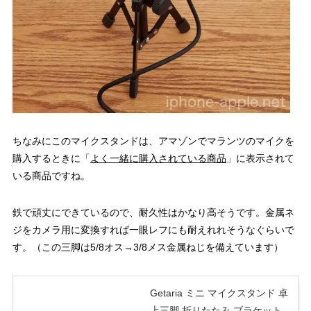
ちなみにこのマイクスタンドは、アマゾンでマランツのマイクを
購入するときに「
よく一緒に購入されている商品
」に表示されて
いる商品ですね。
鉄で頑丈にできているので、耐久性はかなり高そうです。金属ネ
ジをカメラ用に変換すれば一眼レフにも耐えれれそうなぐらいで
す。（この三脚は5/8オス→3/8メス金属ねじを備えています）
Getaria ミニ マイクスタンド 卓
上三脚 折りたたみ ブラケット