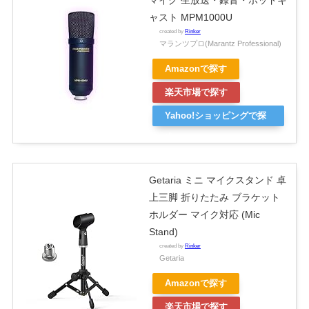
ャスト MPM1000U
created by
Rinker
マランツプロ(Marantz Professional)
Amazonで探す
楽天市場で探す
Yahoo!ショッピングで探
す
Getaria ミニ マイクスタンド 卓
上三脚 折りたたみ ブラケット
ホルダー マイク対応 (Mic
Stand)
created by
Rinker
Getaria
Amazonで探す
楽天市場で探す