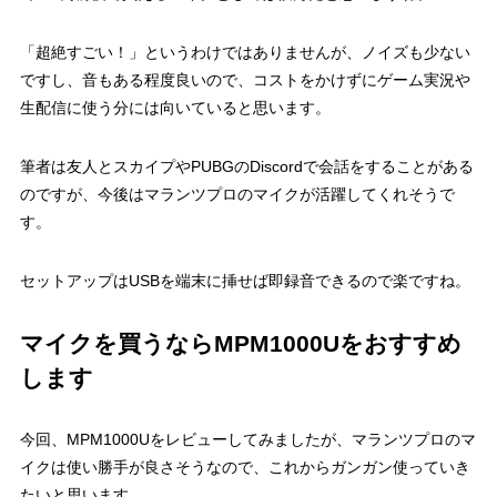
「超絶すごい！」というわけではありませんが、ノイズも少ない
ですし、音もある程度良いので、コストをかけずにゲーム実況や
生配信に使う分には向いていると思います。
筆者は友人とスカイプやPUBGのDiscordで会話をすることがある
のですが、今後はマランツプロのマイクが活躍してくれそうで
す。
セットアップはUSBを端末に挿せば即録音できるので楽ですね。
マイクを買うならMPM1000Uをおすすめ
します
今回、MPM1000Uをレビューしてみましたが、マランツプロのマ
イクは使い勝手が良さそうなので、これからガンガン使っていき
たいと思います。