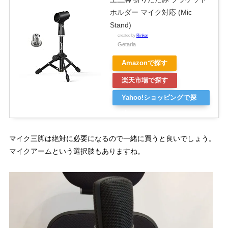
ホルダー マイク対応 (Mic
Stand)
created by
Rinker
Getaria
Amazonで探す
楽天市場で探す
Yahoo!ショッピングで探
す
マイク三脚は絶対に必要になるので一緒に買うと良いでしょう。
マイクアームという選択肢もありますね。