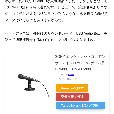
がなかったので、PCV80Uが人気製品でした。しかし今となって
はPCV80Uはもう時代遅れです。レビューでは高評価もあります
が、もう少しお金を出せばマランツのような、ある程度の高品質
マイクはいくらでもありますからね。
セットアップは、外付けの
サウンドカード（USB Audio Box）を
使ってUSB接続をするのですが、まあ楽ではありますね。
SONY エレクトレットコンデン
サーマイクロホン PC/ゲーム用
PCV80U ECM-PCV80U
created by
Rinker
ソニー(SONY)
Amazonで探す
楽天市場で探す
Yahoo!ショッピングで探
す