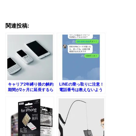
関連投稿:
キャリア2年縛り後の解約
LINEの乗っ取りに注意！
期間が2ヶ月に延長するら
電話番号は教えないよう
しい！
に！