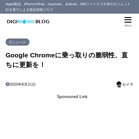
Apple製品、iPhoneやiPad、macbook、Android、SIMフリースマホ等のガジェット
好き男子による製品情報ブログ
MENU
ITニュース
Google Chromeに乗っ取りの脆弱性、直
ちに更新を！
2020年8月21日
セイヤ
Sponsored Link