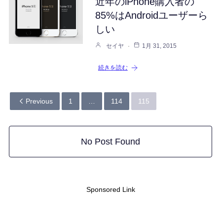
近年のiPhone購入者の
85%はAndroidユーザーら
しい
セイヤ
1月 31, 2015
続きを読む
Previous
1
…
114
115
No Post Found
Sponsored Link