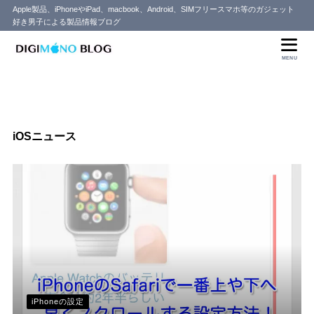
Apple製品、iPhoneやiPad、macbook、Android、SIMフリースマホ等のガジェット
好き男子による製品情報ブログ
MENU
iOSニュース
iPhoneの設定