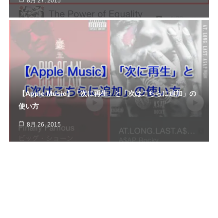
8月 27, 2015
【Apple Music】「次に再生」と「次はこちらに追加」の
使い方
8月 26, 2015