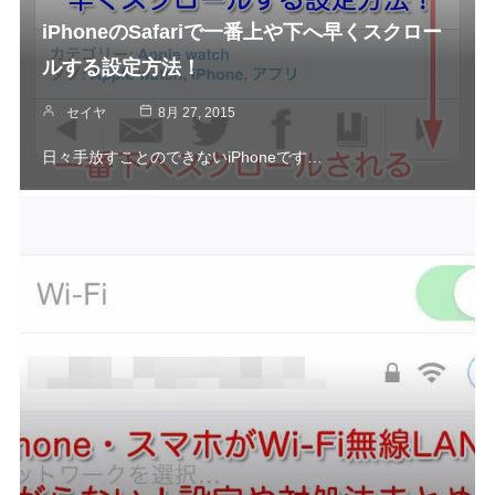
iPhoneのSafariで一番上や下へ早くスクロー
ルする設定方法！
セイヤ
8月 27, 2015
日々手放すことのできないiPhoneです…