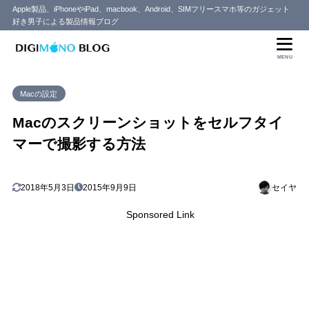
Apple製品、iPhoneやiPad、macbook、Android、SIMフリースマホ等のガジェット
好き男子による製品情報ブログ
目次
MENU
1
セルフタイマーでスクリーンショットを撮る方法
Macの設定
2
まとめ
Macのスクリーンショットをセルフタイ
マーで撮影する方法
2018年5月3日
2015年9月9日
セイヤ
Sponsored Link