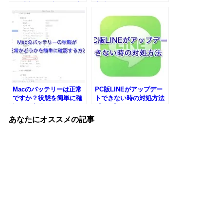
ープ時に自動変更する方
方法
法
Macのバッテリーは正常
PC版LINEがアップデー
ですか？状態を簡単に確
トできない時の対処方法
認する方法
【Mac】
あなたにオススメの記事