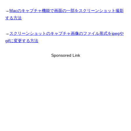
→
Macのキャプチャ機能で画面の一部をスクリーンショット撮影
する方法
→
スクリーンショットのキャプチャ画像のファイル形式をjpegや
gifに変更する方法
Sponsored Link