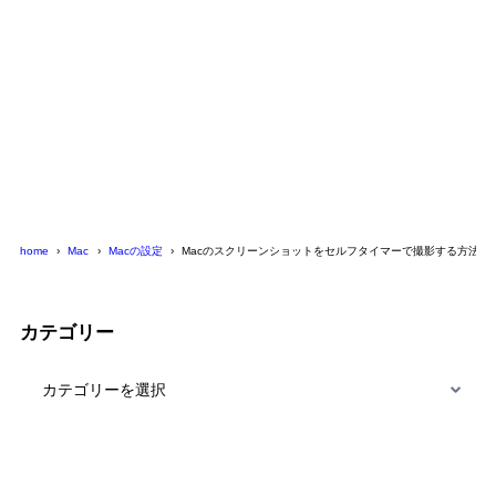
home
Mac
Macの設定
Macのスクリーンショットをセルフタイマーで撮影する方法
カテゴリー
カ
テ
ゴ
リ