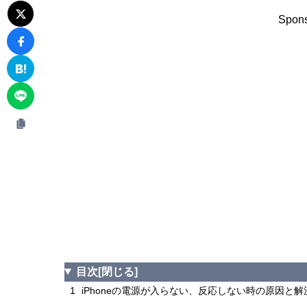
Spons
目次
[閉じる]
1
iPhoneの電源が入らない、反応しない時の原因と解