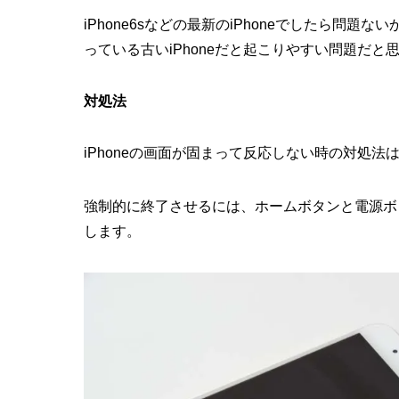
iPhone6sなどの最新のiPhoneでしたら問題ない
っている古いiPhoneだと起こりやすい問題だと
対処法
iPhoneの画面が固まって反応しない時の対処
強制的に終了させるには、ホームボタンと電源ボ
します。