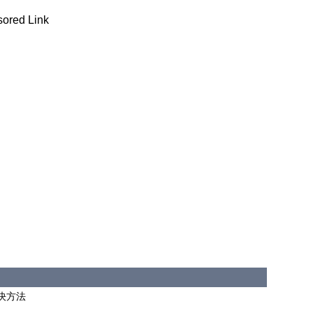
ored Link
決方法