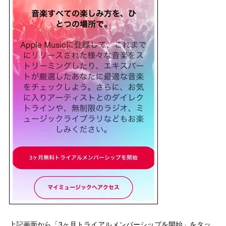
上記画面から「3ヶ月トライアルメンバーシップを開始」をタッ