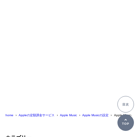
home
Appleの定額課金サービス
Apple Music
Apple Musicの設定
Apple Mus