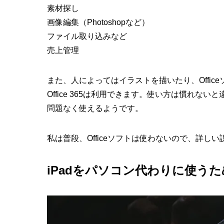
素材探し
画像編集（Photoshopなど）
ファイル取り込みなど
売上管理
また、人によってはイラストを描いたり、Offic
Office 365は利用できます。使い方は慣れ
問題なく使えるようです。
私は普段、Officeソフトは使わないので、詳し
iPadをパソコン代わりに使う