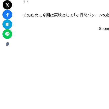
す。
そのために今回は実験として1ヶ月間パソコンの使
Spons