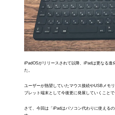
iPadOSがリリースされて以降、iPadは更な
た。
ユーザーが熱望していたマウス接続やUSBメモ
ブレット端末として今後更に発展していくことで
さて、今回は「iPadはパソコン代わりに使える