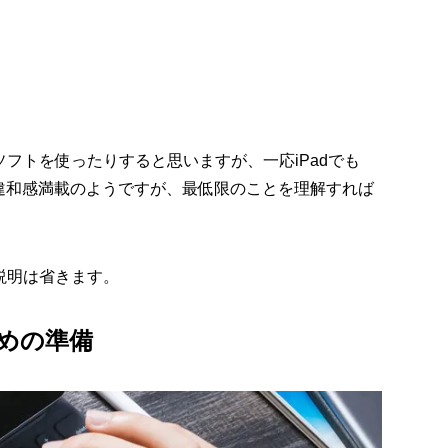
eソフトを使ったりすると思いますが、一応iPadでも
ないと違和感満載のようですが、最低限のことを理解すれば
い説明は省きます。
ための準備