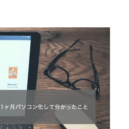
opは不完全だがAffinity Photoで代用可能
操作している感覚が1ヶ月間続いた
には便利