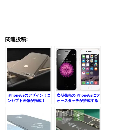
関連投稿:
iPhone6sのデザイン！コ
次期発売のiPhone6sにフ
ンセプト画像が掲載！
ォースタッチが搭載する
らしい