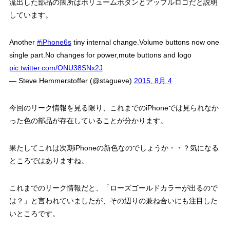
流出した部品の箇所はボリュームボタンとアップルロゴだと説明
しています。
Another
#iPhone6s
tiny internal change.Volume buttons now one
single part.No changes for power,mute buttons and logo
pic.twitter.com/ONU38SNx2J
— Steve Hemmerstoffer (@stagueve)
2015, 8月 4
今回のリーク情報を見る限り、これまでのiPhoneでは見られなか
った色の部品が存在していることが分かります。
果たしてこれは次期iPhoneの新色なのでしょうか・・？気になる
ところではありますね。
これまでのリーク情報だと、「ローズゴールドカラーが出るので
は？」と言われていましたが、その辺りの兼ね合いにも注目した
いところです。