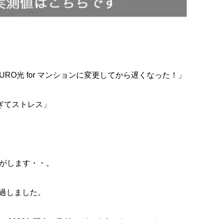
RO光 for マンションに変更してから遅くなった！」
すぎてストレス」
がします・・。
経過しました。