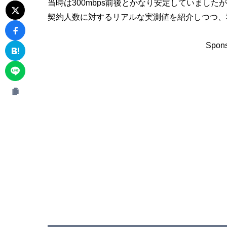
当時は300mbps前後とかなり安定していました
契約人数に対するリアルな実測値を紹介しつつ、
Spons