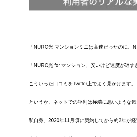
「NURO光 マンションミニは高速だったのに、NU
「NURO光 for マンション、安いけど速度が遅
こういった口コミをTwitter上でよく見かけます。
というか、ネットでの評判は極端に悪いような気
私自身、2020年11月頃に契約してから約2年が