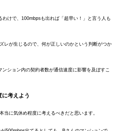
るわけで、100mbpsも出れば「超早い！」と言う人も
ズレが生じる
ので、何が正しいのかという判断がつか
合、マンション内の契約者数が通信速度に影響を及ぼすこ
度に考えよう
本当に気休め程度に考えるべきだと思います。
ンが500mbps出てるとしても、Bさんのマンションで