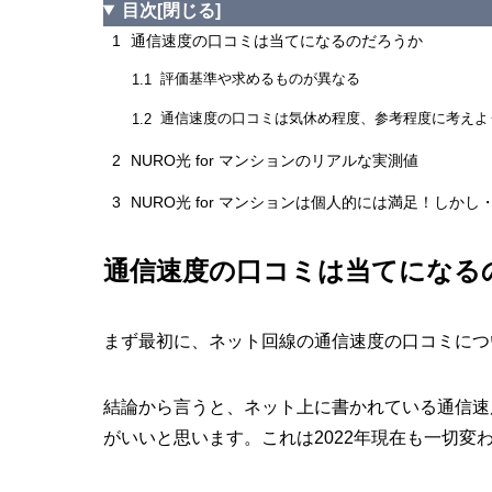
目次
[閉じる]
1
通信速度の口コミは当てになるのだろうか
評価基準や求めるものが異なる
1.1
通信速度の口コミは気休め程度、参考程度に考えよ
1.2
2
NURO光 for マンションのリアルな実測値
3
NURO光 for マンションは個人的には満足！しかし
通信速度の口コミは当てになる
まず最初に、ネット回線の通信速度の口コミにつ
結論から言うと、ネット上に書かれている通信速
がいいと思います。これは2022年現在も一切変