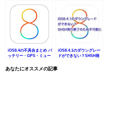
iOS8.4の不具合まとめ バ
iOS8.4.1のダウングレー
ッテリー・GPS・ミュー
ドができない？SHSH発
ジックアプリなど
行終了のため不可能に
あなたにオススメの記事