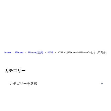
home
iPhone
iPhoneの設定
iOS8
iOS8.4はiPhone4s/iPhone5sともに不具
カテゴリー
カ
テ
ゴ
リ