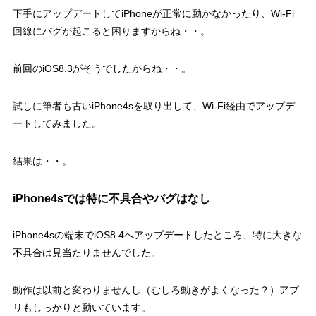
下手にアップデートしてiPhoneが正常に動かなかったり、Wi-Fi
回線にバグが起こると困りますからね・・。
前回のiOS8.3がそうでしたからね・・。
試しに筆者も古いiPhone4sを取り出して、Wi-Fi経由でアップデ
ートしてみました。
結果は・・。
iPhone4sでは特に不具合やバグはなし
iPhone4sの端末でiOS8.4へアップデートしたところ、特に大きな
不具合は見当たりませんでした。
動作は以前と変わりませんし（むしろ動きがよくなった？）アプ
リもしっかりと動いています。