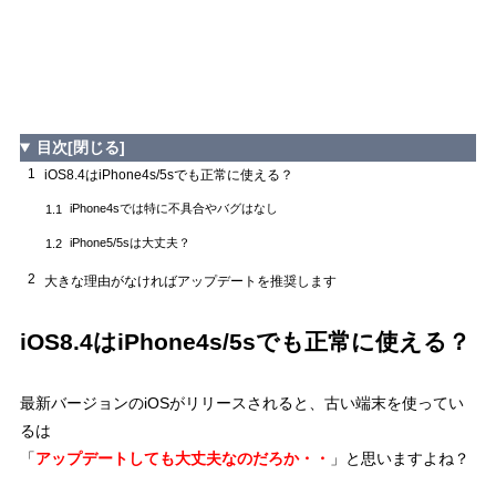
目次
[閉じる]
1
iOS8.4はiPhone4s/5sでも正常に使える？
iPhone4sでは特に不具合やバグはなし
1.1
iPhone5/5sは大丈夫？
1.2
2
大きな理由がなければアップデートを推奨します
iOS8.4はiPhone4s/5sでも正常に使える？
最新バージョンのiOSがリリースされると、古い端末を使ってい
るは
「
アップデートしても大丈夫なのだろか・・
」と思いますよね？