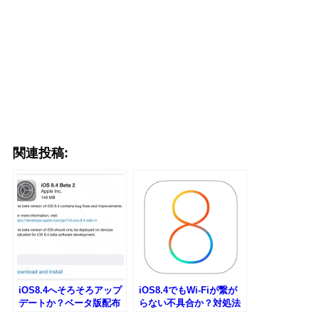
関連投稿:
iOS8.4へそろそろアップ
iOS8.4でもWi-Fiが繋が
デートか？ベータ版配布
らない不具合か？対処法
開始！
まとめ