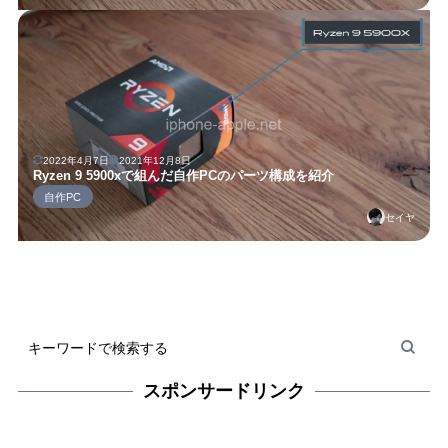
2022年4月7日
2021年12月8日
Ryzen 9 5900xで組んだ自作PCのパーツ構成を紹介
自作PC
セイヤ
スポンサードリンク