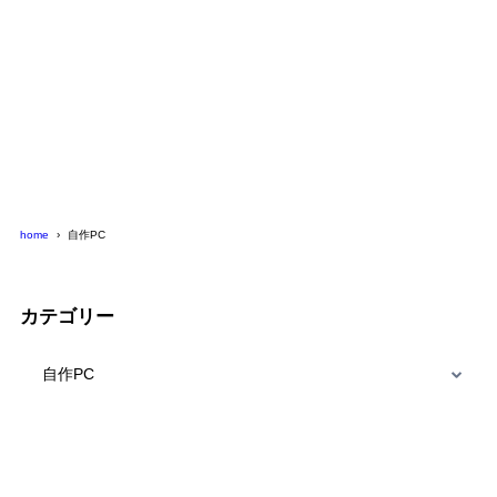
home
自作PC
カテゴリー
カ
テ
ゴ
リ