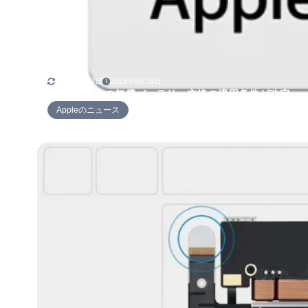
2018年5月3日
2015年6月29日
AppleCare+の無償バッテリー交換の適用条件が改定
Appleのニュース