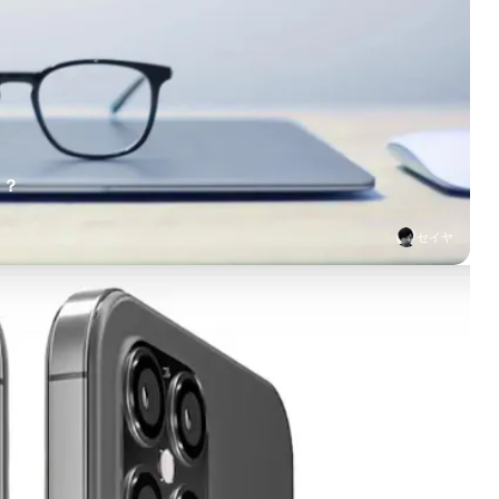
！？
セイヤ