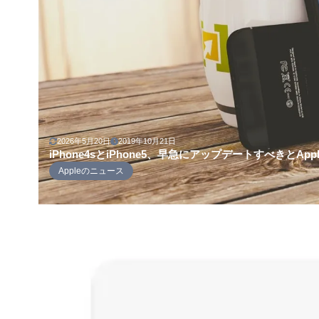
2026年5月20日
2019年10月21日
iPhone4sとiPhone5、早急にアップデートすべきとApp
Appleのニュース