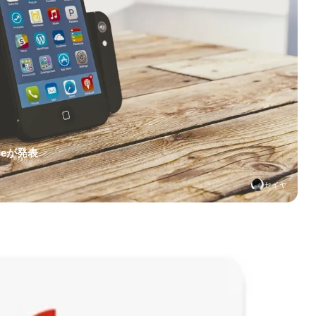
leが発表
セイヤ