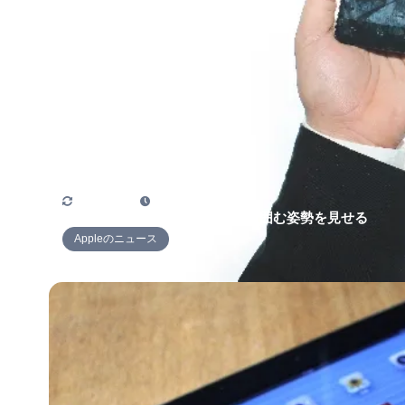
2017年12月2日
2015年3月18日
AppleがAndroidユーザーを取り囲む姿勢を見せる
Appleのニュース