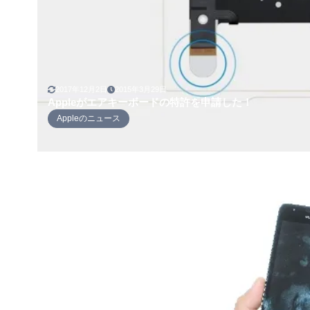
2017年12月2日
2015年3月29日
Appleがエアキーボードの特許を申請した！
Appleのニュース