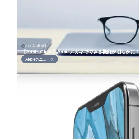
2020年8月9日
【Apple Glass】Appleメガネでできる機能が明らかに
Appleのニュース